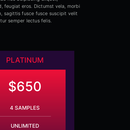
, feugiat eros. Dictumst vela, morbi
sagittis fusce fusce suscipit velit
tur semper lectus felis.
PLATINUM
$650
4 SAMPLES
UNLIMITED