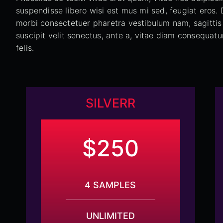
suspendisse libero wisi est mus mi sed, feugiat eros. 
morbi consectetuer pharetra vestibulum nam, sagittis
suscipit velit senectus, ante a, vitae diam consequat
felis.
SILVERR
$250
4 SAMPLES
UNLIMITED