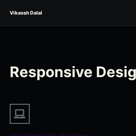
Vikassh Dalal
Responsive Desi